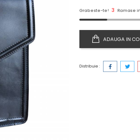
3
Grabeste-te!
Ramase in
ADAUGA IN CO
Distribuie :