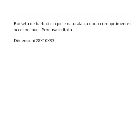
Borseta de barbati din piele naturala cu doua comaprtimente in
accesorii aurii. Produsa in Italia.
Dimensiuni:28X10X33