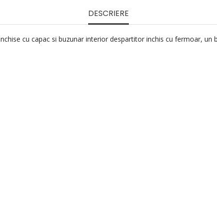
DESCRIERE
chise cu capac si buzunar interior despartitor inchis cu fermoar, un b