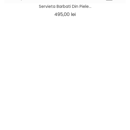
Servieta Barbati Din Piele...
Pret
495,00 lei