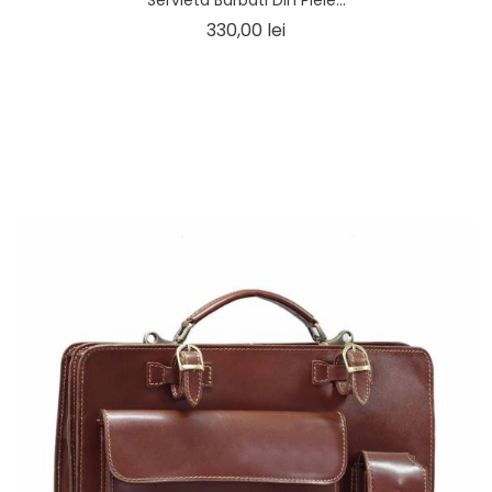
Servieta Barbati Din Piele...
Pret
330,00 lei