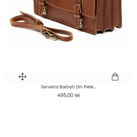
Servieta Barbati Din Piele...
Pret
495,00 lei