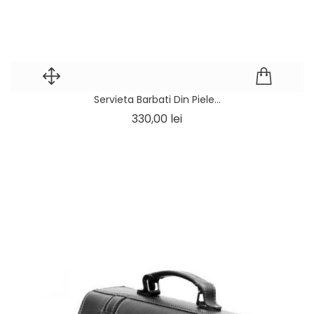
Servieta Barbati Din Piele...
Pret
330,00 lei