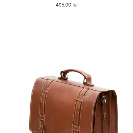
Pret
495,00 lei