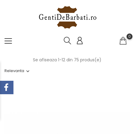
0
Se afiseaza 1-12 din 75 produs(e)
Relevanta