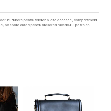
moar, buzunare pentru telefon si alte accesorii, compartiment
ici, pe spate curea pentru atasarea rucsacului pe troler,