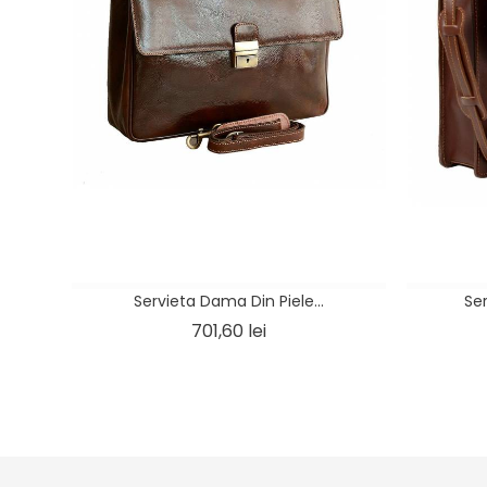
Servieta Dama Din Piele...
Ser
Pret
701,60 lei