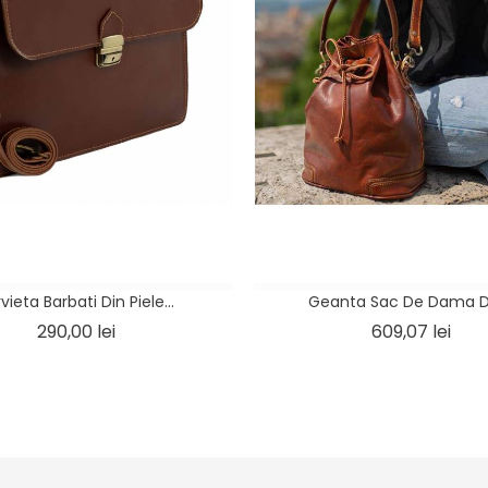
vieta Barbati Din Piele...
Geanta Sac De Dama Di
Pret
Pret
290,00 lei
609,07 lei