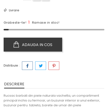
Livrare
1
Grabeste-te!
Ramase in stoc!
ADAUGA IN COS
Distribuie :
DESCRIERE
Rucsac barbati din piele naturala vachetta, un compartiment
principal inchis cu fermoar, un buzunar interior si unul exterior,
buzunar pentru tableta, barete de umar din piele