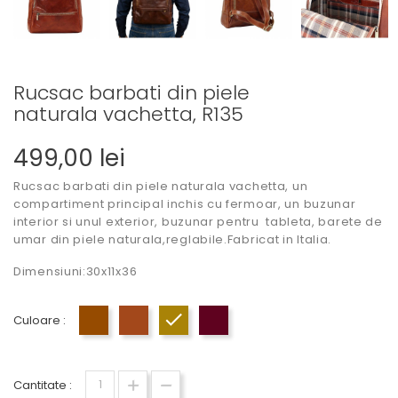
Rucsac barbati din piele
naturala vachetta, R135
499,00 lei
Rucsac barbati din piele naturala vachetta, un
compartiment principal inchis cu fermoar, un buzunar
interior si unul exterior, buzunar pentru tableta, barete de
umar din piele naturala,reglabile.Fabricat in Italia.
Dimensiuni:30x11x36
Culoare :
Maro
Cognac
Miere
Bordo
Cantitate :