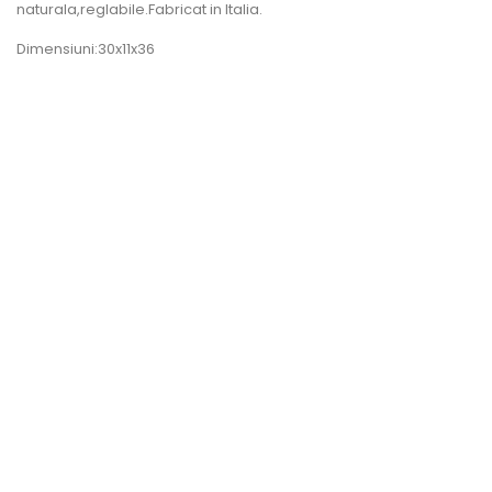
naturala,reglabile.Fabricat in Italia.
Dimensiuni:30x11x36