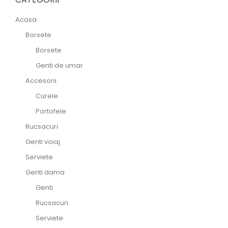
Acasa
Borsete
Borsete
Genti de umar
Accesorii
Curele
Portofele
Rucsacuri
Genti voiaj
Serviete
Genti dama
Genti
Rucsacuri
Serviete